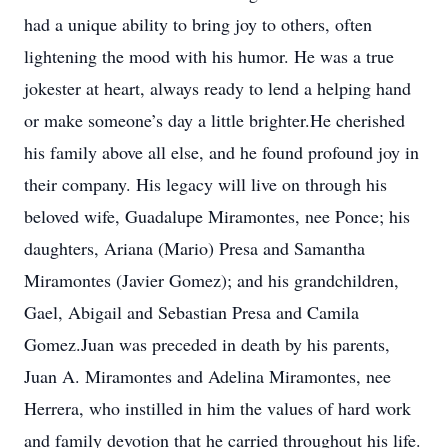
had a unique ability to bring joy to others, often
lightening the mood with his humor. He was a true
jokester at heart, always ready to lend a helping hand
or make someone’s day a little brighter.He cherished
his family above all else, and he found profound joy in
their company. His legacy will live on through his
beloved wife, Guadalupe Miramontes, nee Ponce; his
daughters, Ariana (Mario) Presa and Samantha
Miramontes (Javier Gomez); and his grandchildren,
Gael, Abigail and Sebastian Presa and Camila
Gomez.Juan was preceded in death by his parents,
Juan A. Miramontes and Adelina Miramontes, nee
Herrera, who instilled in him the values of hard work
and family devotion that he carried throughout his life.