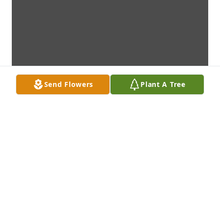
Send Flowers
Plant A Tree