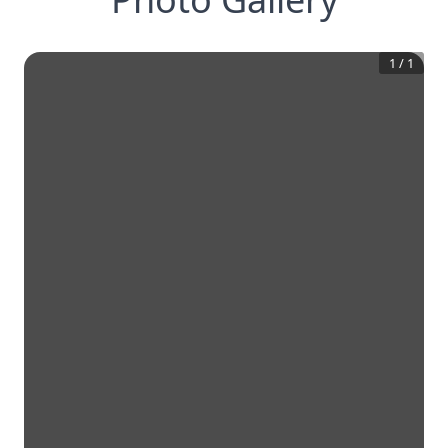
1
/
1